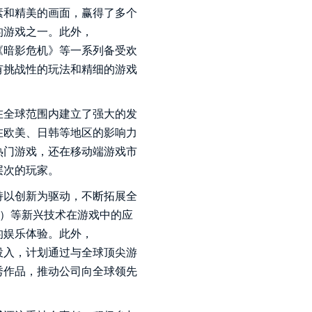
素和精美的画面，赢得了多个
的游戏之一。此外，
《暗影危机》等一系列备受欢
有挑战性的玩法和精细的游戏
在全球范围内建立了强大的发
在欧美、日韩等地区的影响力
热门游戏，还在移动端游戏市
层次的玩家。
持以创新为驱动，不断拓展全
R）等新兴技术在游戏中的应
的娱乐体验。此外，
投入，计划通过与全球顶尖游
秀作品，推动公司向全球领先