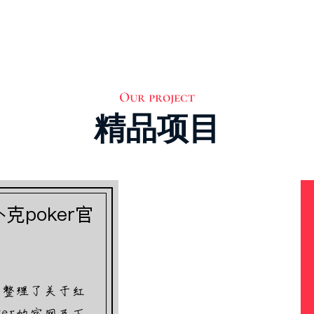
Our project
精品项目