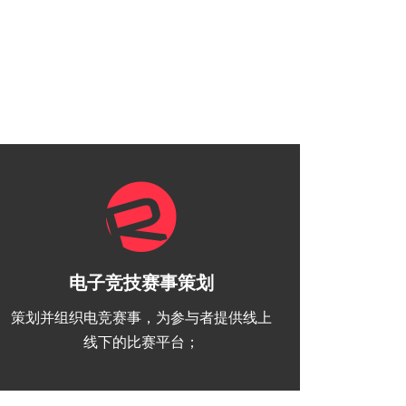
电子竞技赛事策划
红龙扑克注册下载;红龙扑克：快
策划并组织电竞赛事，为参与者提供线上
速注册与下载指南
线下的比赛平台；
红龙扑克（Red Dragon Poker Tour）
近年来的赛事规模和影响力不断提升，成