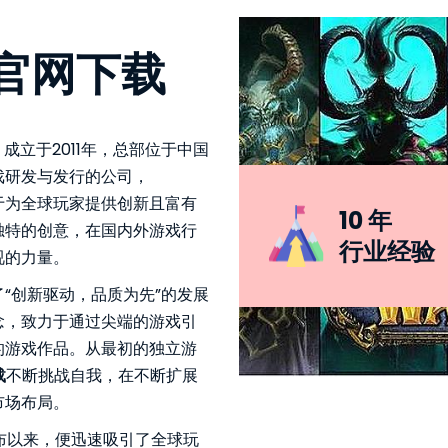
rs官网下载
s）成立于2011年，总部位于中国
戏研发与发行的公司，
于为全球玩家提供创新且富有
10 年
独特的创意，在国内外游戏行
行业经验
视的力量。
“创新驱动，品质为先”的发展
念，致力于通过尖端的游戏引
的游戏作品。从最初的独立游
载
不断挑战自我，在不断扩展
市场布局。
发布以来，便迅速吸引了全球玩