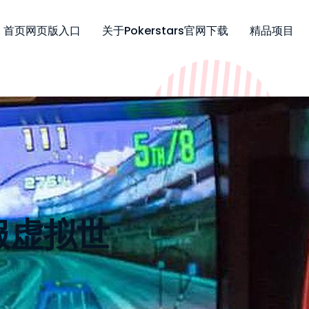
首页网页版入口
关于pokerstars官网下载
精品项目
服虚拟世