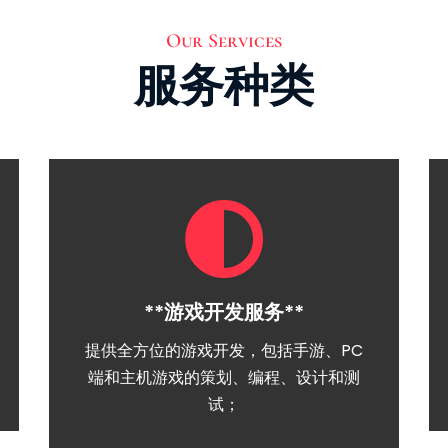
Our Services
服务种类
**游戏开发服务**
提供全方位的游戏开发，包括手游、PC
端和主机游戏的策划、编程、设计和测
试；