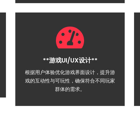
**游戏UI/UX设计**
根据用户体验优化游戏界面设计，提升游
戏的互动性与可玩性，确保符合不同玩家
群体的需求。