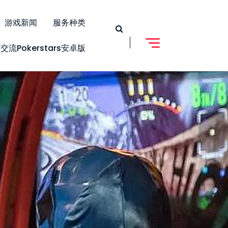
游戏新闻
服务种类
交流pokerstars安卓版